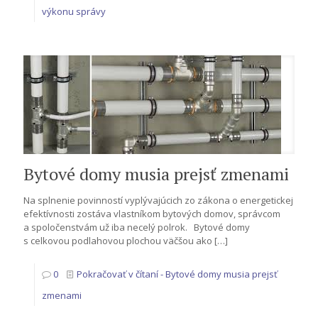
výkonu správy
Bytové domy musia prejsť zmenami
Na splnenie povinností vyplývajúcich zo zákona o energetickej
efektívnosti zostáva vlastníkom bytových domov, správcom
a spoločenstvám už iba necelý polrok. Bytové domy
s celkovou podlahovou plochou väčšou ako
[…]
0
Pokračovať v čítaní
- Bytové domy musia prejsť
zmenami