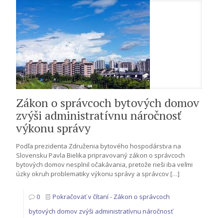
Zákon o správcoch bytových domov
zvýši administratívnu náročnosť
výkonu správy
Podľa prezidenta Združenia bytového hospodárstva na
Slovensku Pavla Bielika pripravovaný zákon o správcoch
bytových domov nesplnil očakávania, pretože rieši iba veľmi
úzky okruh problematiky výkonu správy a správcov
[…]
0
Pokračovať v čítaní
- Zákon o správcoch
bytových domov zvýši administratívnu náročnosť