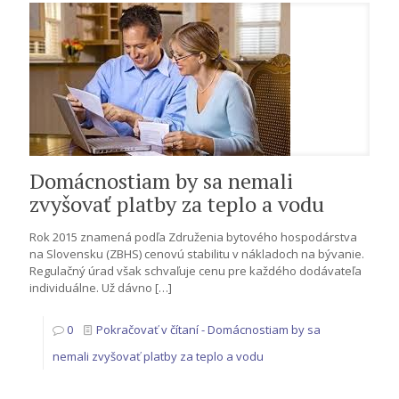
Domácnostiam by sa nemali
zvyšovať platby za teplo a vodu
Rok 2015 znamená podľa Združenia bytového hospodárstva
na Slovensku (ZBHS) cenovú stabilitu v nákladoch na bývanie.
Regulačný úrad však schvaľuje cenu pre každého dodávateľa
individuálne. Už dávno
[…]
0
Pokračovať v čítaní
- Domácnostiam by sa
nemali zvyšovať platby za teplo a vodu