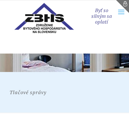
Byť so
silným sa
oplatí
Tlačové správy