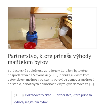
Partnerstvo, ktoré prináša výhody
majiteľom bytov
Správcovské spoločnosti združené v Združení bytového
hospodárstva na Slovensku (ZBHS) ponúkajú vlastníkom
bytov okrem možnosti poistenia bytových domov aj možnosť
poistenia jednotlivých domácností v bytových domoch za
[…]
0
Pokračovať v čítaní
- Partnerstvo, ktoré prináša
výhody majiteľom bytov