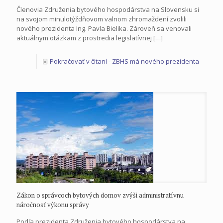
Členovia Združenia bytového hospodárstva na Slovensku si
na svojom minulotýždňovom valnom zhromaždení zvolili
nového prezidenta Ing. Pavla Bielika. Zároveň sa venovali
aktuálnym otázkam z prostredia legislatívnej
[…]
Pokračovať v čítaní
- ZBHS má nového prezidenta
Zákon o správcoch bytových domov zvýši administratívnu
náročnosť výkonu správy
Podľa prezidenta Združenia bytového hospodárstva na