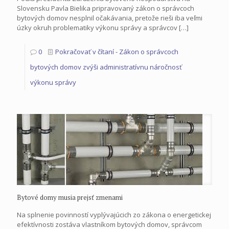
Slovensku Pavla Bielika pripravovaný zákon o správcoch
bytových domov nesplnil očakávania, pretože rieši iba veľmi
úzky okruh problematiky výkonu správy a správcov
[…]
0
Pokračovať v čítaní
- Zákon o správcoch
bytových domov zvýši administratívnu náročnosť
výkonu správy
Bytové domy musia prejsť zmenami
Na splnenie povinností vyplývajúcich zo zákona o energetickej
efektívnosti zostáva vlastníkom bytových domov, správcom