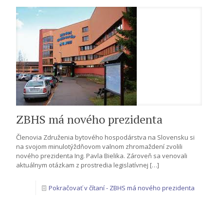
ZBHS má nového prezidenta
Členovia Združenia bytového hospodárstva na Slovensku si
na svojom minulotýždňovom valnom zhromaždení zvolili
nového prezidenta Ing. Pavla Bielika. Zároveň sa venovali
aktuálnym otázkam z prostredia legislatívnej
[…]
Pokračovať v čítaní
- ZBHS má nového prezidenta