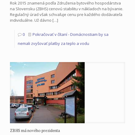
Rok 2015 znamená podľa Združenia bytového hospodárstva
na Slovensku (ZBHS) cenovú stabilitu v nákladoch na bývanie.
Regulačný úrad však schvaľuje cenu pre každého dodávateľa
individuálne. Už dávno
[…]
0
Pokračovať v čítaní
- Domácnostiam by sa
nemali zvyšovať platby za teplo a vodu
ZBHS má nového prezidenta