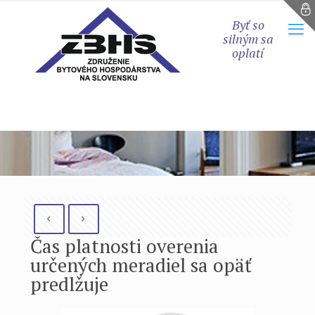
Byť so
silným sa
oplatí
Čas platnosti overenia
určených meradiel sa opäť
predlžuje