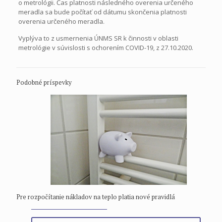
o metrológii. Čas platnosti následného overenia určeného
meradla sa bude počítať od dátumu skončenia platnosti
overenia určeného meradla.
Vyplýva to z usmernenia ÚNMS SR k činnosti v oblasti
metrológie v súvislosti s ochorením COVID-19, z 27.10.2020.
Podobné príspevky
Pre rozpočítanie nákladov na teplo platia nové pravidlá