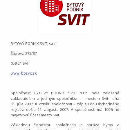
BYTOVÝ PODNIK SVIT, s.r.o.
Štúrova 275/87
059 21 SVIT
www. bpsvit.sk
Spoločnosť BYTOVÝ PODNIK SVIT, s.r.o. bola založená
zakladateľom a jediným spoločníkom – mestom Svit dňa
31. júla 2007. K vzniku spoločnosti – zápisu do Obchodného
registra došlo 11. augusta 2007. V spoločnosti má 100%-nú
majetkovú účasť mesto Svit.
Základnou činnosťou spoločnosti je správa bytov a