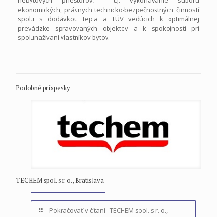
nebytových priestorov, t.j. vykonávanie súboru
ekonomických, právnych technicko-bezpečnostných činností
spolu s dodávkou tepla a TÚV vedúcich k optimálnej
prevádzke spravovaných objektov a k spokojnosti pri
spolunažívaní vlastníkov bytov.
Podobné príspevky
TECHEM spol. s r. o., Bratislava
Pokračovať v čítaní
- TECHEM spol. s r. o.,