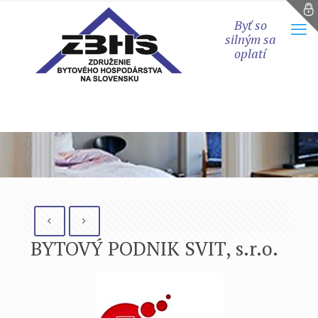
Byť so
silným sa
oplatí
BYTOVÝ PODNIK SVIT, s.r.o.