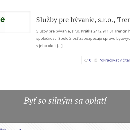
Služby pre bývanie, s.r.o., Tre
Služby pre bývanie, s.r.o. Krátka 2412 911 01 Trenčí
spoločnosti: Spoločnosť zabezpečuje správu bytových
v jeho okolí
[…]
0
Pokračovať v číta
Byť so silným sa oplatí