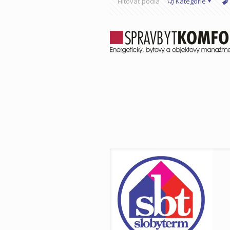
Filtovať podľa
Kategórie