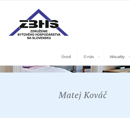
Úvod
O nás
Aktuality
Matej Kováč