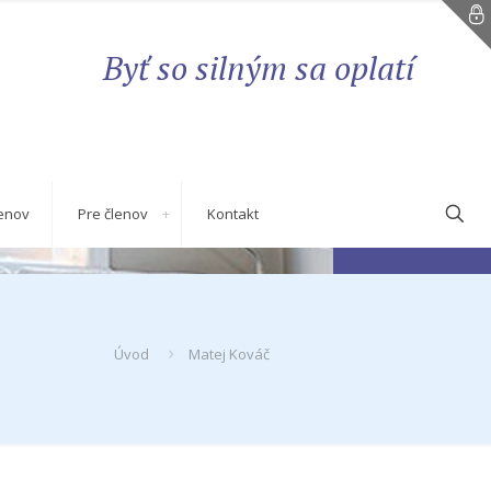
Byť so silným sa oplatí
enov
Pre členov
Kontakt
Úvod
Matej Kováč